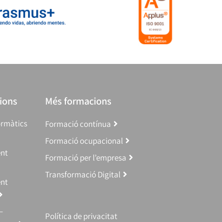
ions
Més formacions
ormàtics
Formació contínua
Formació ocupacional
ent
Formació per l’empresa
Transformació Digital
ent
–
Política de privacitat