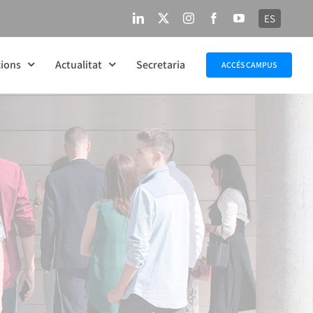
ES
LinkedIn
X
Instagram
Facebook
YouTube
ions
Actualitat
Secretaria
ACCÉS CAMPUS