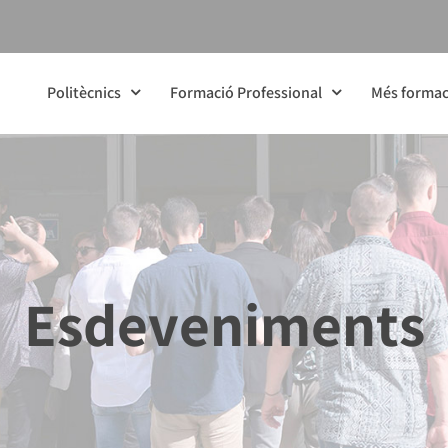
Politècnics
Formació Professional
Més formac
Esdeveniments