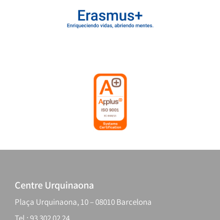
Centre Urquinaona
Plaça Urquinaona, 10 – 08010 Barcelona
Tel.: 93 302 02 24