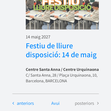
14 maig 2027
Festiu de lliure
disposició: 14 de maig
Centre Santa Anna / Centre Urquinaona
C/ Santa Anna, 28 / Plaça Urquinaona, 10,
Barcelona, BARCELONA
Esdeveniments
Esdeveniments
anteriors
Avui
posteriors