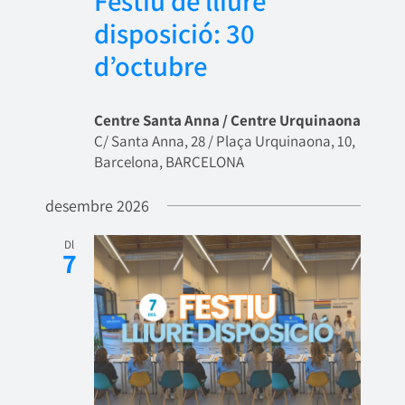
Festiu de lliure
disposició: 30
d’octubre
Centre Santa Anna / Centre Urquinaona
C/ Santa Anna, 28 / Plaça Urquinaona, 10,
Barcelona, BARCELONA
desembre 2026
Dl
7