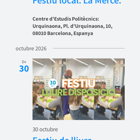
Festiu local: La Mercè.
Centre d'Estudis Politècnics:
Urquinaona, Pl. d'Urquinaona, 10,
08010 Barcelona, Espanya
octubre 2026
Dv
30
30 octubre