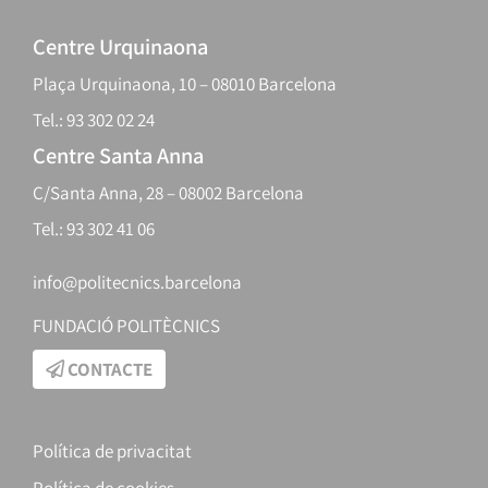
Centre Urquinaona
Plaça Urquinaona, 10 – 08010 Barcelona
Tel.: 93 302 02 24
Centre Santa Anna
C/Santa Anna, 28 – 08002 Barcelona
Tel.: 93 302 41 06
info@politecnics.barcelona
FUNDACIÓ POLITÈCNICS
CONTACTE
Política de privacitat