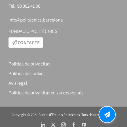
Tel.: 93 302 41 06
info@politecnics.barcelona
FUNDACIÓ POLITÈCNICS
CONTACTE
Política de privacitat
Política de cookies
Avís legal
Política de privacitat en xarxes socials
Copyright © 2021 Centre d’Estudis Politècnics. Tots els drets reservats.
LinkedIn
X
Instagram
Facebook
YouTube