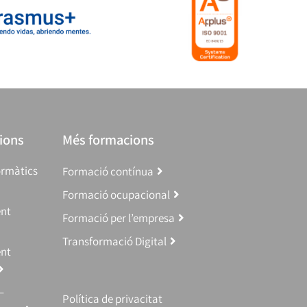
ions
Més formacions
ormàtics
Formació contínua
Formació ocupacional
ent
Formació per l’empresa
Transformació Digital
ent
–
Política de privacitat