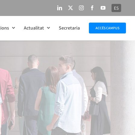
ES
LinkedIn
X
Instagram
Facebook
YouTube
ions
Actualitat
Secretaria
ACCÉS CAMPUS