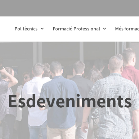
Politècnics
Formació Professional
Més formac
Esdeveniments