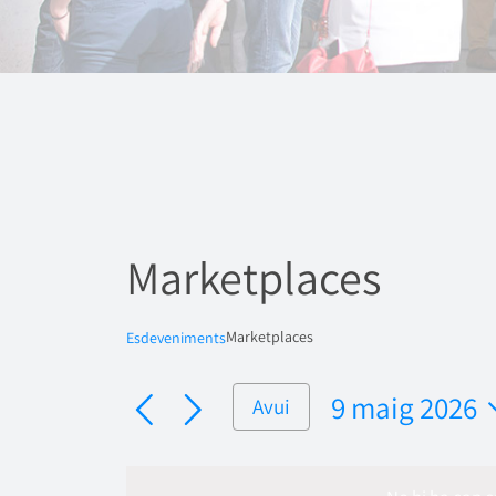
Marketplaces
Marketplaces
Esdeveniments
9 maig 2026
Avui
Selecciona
una