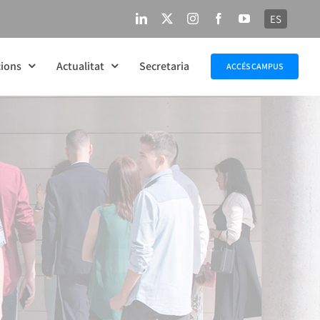
ES
LinkedIn
X
Instagram
Facebook
YouTube
ions
Actualitat
Secretaria
ACCÉS CAMPUS