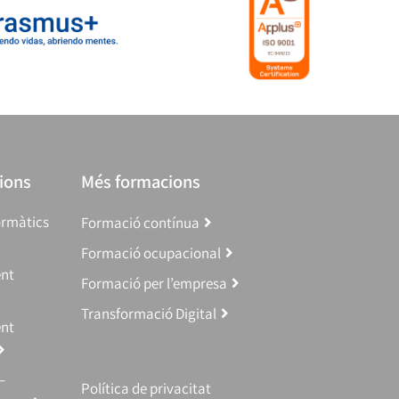
ions
Més formacions
ormàtics
Formació contínua
Formació ocupacional
ent
Formació per l’empresa
Transformació Digital
ent
–
Política de privacitat