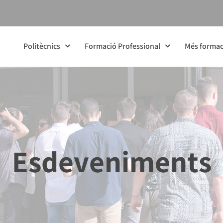
Politècnics
Formació Professional
Més formac
Esdeveniments