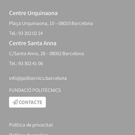
Centre Urquinaona
Plaça Urquinaona, 10 – 08010 Barcelona
Tel.: 93 302 02 24
Centre Santa Anna
C/Santa Anna, 28 – 08002 Barcelona
Tel.: 93 302 41 06
info@politecnics.barcelona
FUNDACIÓ POLITÈCNICS
CONTACTE
Política de privacitat