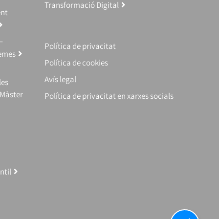
Transformació Digital
ent
–
Política de privacitat
temes
Política de cookies
Avís legal
les
(Màster
Política de privacitat en xarxes socials
ntil