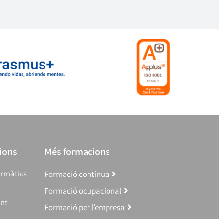
ions
Més formacions
ormàtics
Formació contínua
Formació ocupacional
ent
Formació per l’empresa