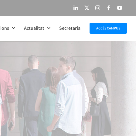
LinkedIn
X
Instagram
Facebook
YouTu
ions
Actualitat
Secretaria
ACCÉS CAMPUS