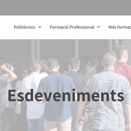
Politècnics
Formació Professional
Més formac
Esdeveniments