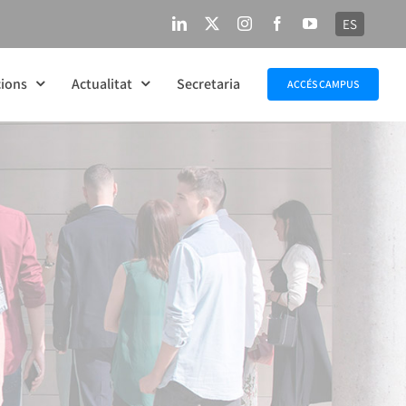
ES
LinkedIn
X
Instagram
Facebook
YouTube
ions
Actualitat
Secretaria
ACCÉS CAMPUS