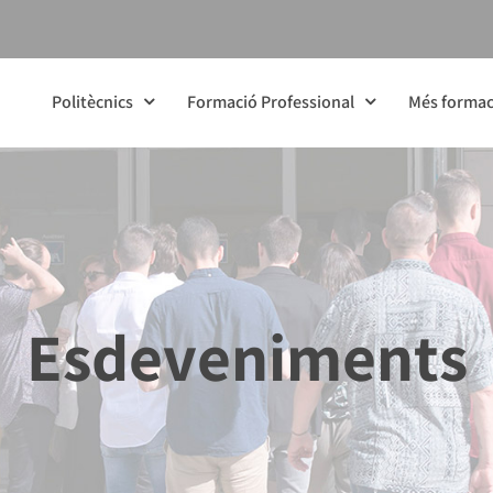
Politècnics
Formació Professional
Més formac
Esdeveniments