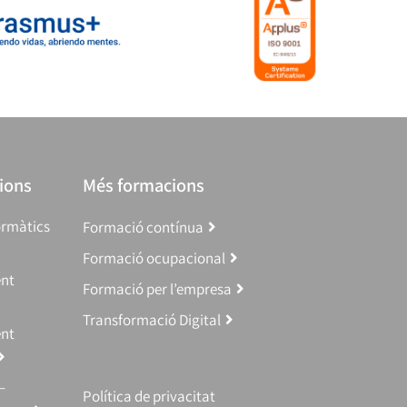
ions
Més formacions
ormàtics
Formació contínua
Formació ocupacional
ent
Formació per l’empresa
Transformació Digital
ent
–
Política de privacitat