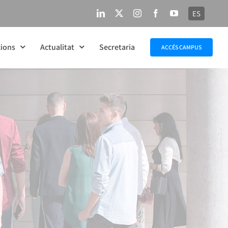
ES
LinkedIn
X
Instagram
Facebook
YouTube
ions
Actualitat
Secretaria
ACCÉS CAMPUS