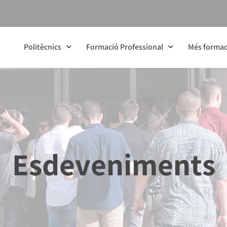
Politècnics
Formació Professional
Més formac
Esdeveniments