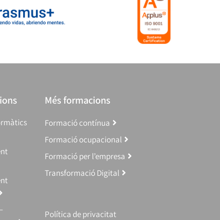
ions
Més formacions
ormàtics
Formació contínua
Formació ocupacional
ent
Formació per l’empresa
Transformació Digital
ent
–
Política de privacitat