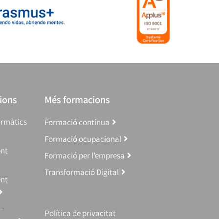
ions
Més formacions
ormàtics
Formació contínua
Formació ocupacional
ent
Formació per l’empresa
Transformació Digital
ent
–
Política de privacitat