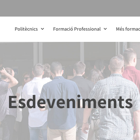
Politècnics
Formació Professional
Més formac
Esdeveniments