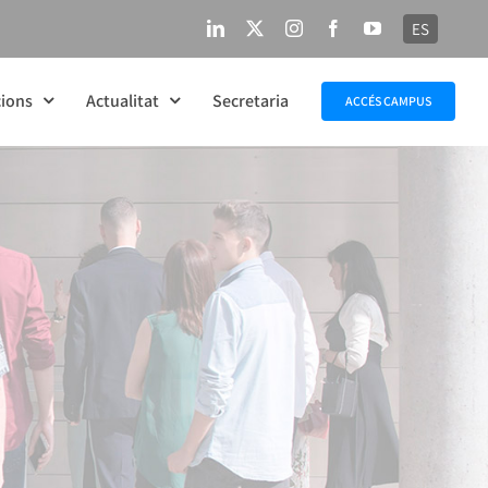
ES
LinkedIn
X
Instagram
Facebook
YouTube
ions
Actualitat
Secretaria
ACCÉS CAMPUS