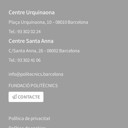
Centre Urquinaona
Plaça Urquinaona, 10 – 08010 Barcelona
Tel.: 93 302 02 24
Centre Santa Anna
C/Santa Anna, 28 – 08002 Barcelona
Tel.: 93 302 41 06
info@politecnics.barcelona
FUNDACIÓ POLITÈCNICS
CONTACTE
Política de privacitat