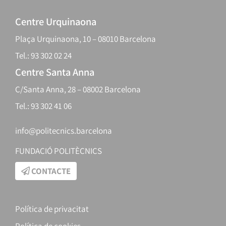
Centre Urquinaona
Plaça Urquinaona, 10 – 08010 Barcelona
Tel.: 93 302 02 24
Centre Santa Anna
C/Santa Anna, 28 – 08002 Barcelona
Tel.: 93 302 41 06
info@politecnics.barcelona
FUNDACIÓ POLITÈCNICS
CONTACTE
Política de privacitat