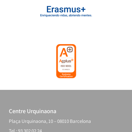
Centre Urquinaona
Plaça Urquinaona, 10 – 08010 Barcelona
Tel.: 93 302 02 24