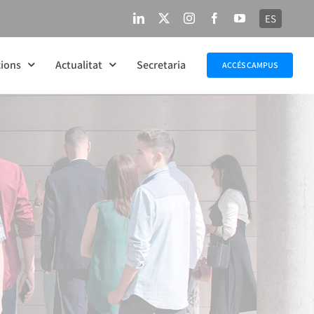
ES
LinkedIn
X
Instagram
Facebook
YouTube
ions
Actualitat
Secretaria
ACCÉS CAMPUS