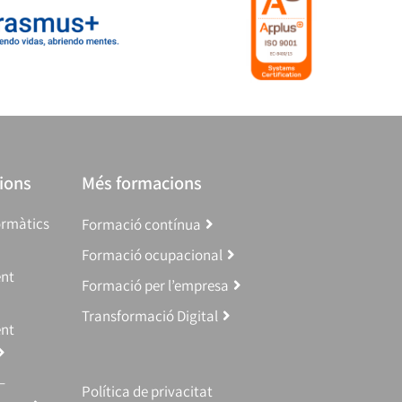
ions
Més formacions
ormàtics
Formació contínua
Formació ocupacional
ent
Formació per l’empresa
Transformació Digital
ent
–
Política de privacitat