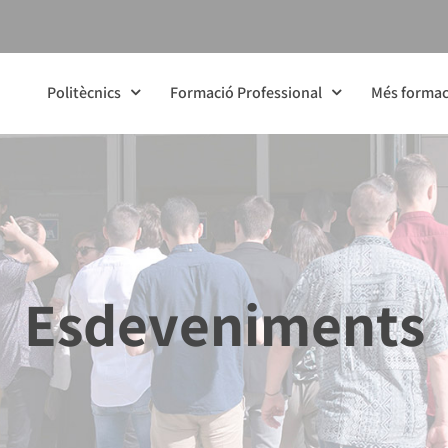
Politècnics
Formació Professional
Més formac
Esdeveniments