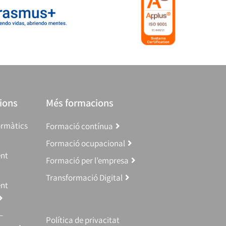
ions
Més formacions
ormàtics
Formació contínua
Formació ocupacional
ent
Formació per l’empresa
Transformació Digital
ent
–
Política de privacitat