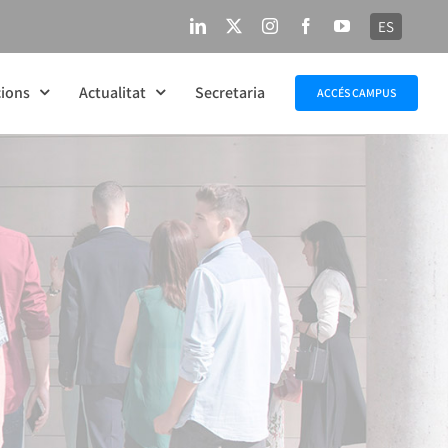
ES
LinkedIn
X
Instagram
Facebook
YouTube
ions
Actualitat
Secretaria
ACCÉS CAMPUS