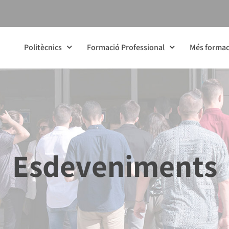
Politècnics
Formació Professional
Més formac
Esdeveniments