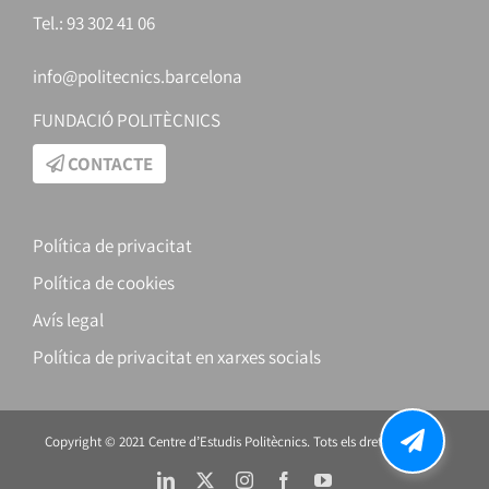
Tel.: 93 302 41 06
info@politecnics.barcelona
FUNDACIÓ POLITÈCNICS
CONTACTE
Política de privacitat
Política de cookies
Avís legal
Política de privacitat en xarxes socials
Copyright © 2021 Centre d’Estudis Politècnics. Tots els drets reservats.
LinkedIn
X
Instagram
Facebook
YouTube