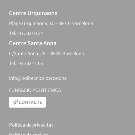
Centre Urquinaona
Plaça Urquinaona, 10 – 08010 Barcelona
Tel.: 93 302 02 24
Centre Santa Anna
C/Santa Anna, 28 – 08002 Barcelona
Tel.: 93 302 41 06
info@politecnics.barcelona
FUNDACIÓ POLITÈCNICS
CONTACTE
Política de privacitat