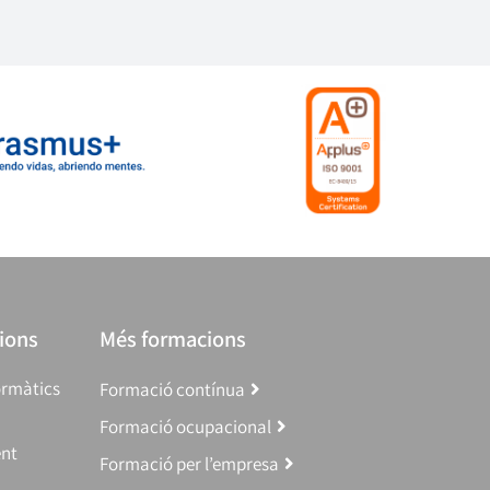
ions
Més formacions
ormàtics
Formació contínua
Formació ocupacional
ent
Formació per l’empresa