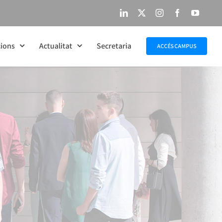
LinkedIn
X
Instagram
Facebook
YouTu
ions
Actualitat
Secretaria
ACCÉS CAMPUS