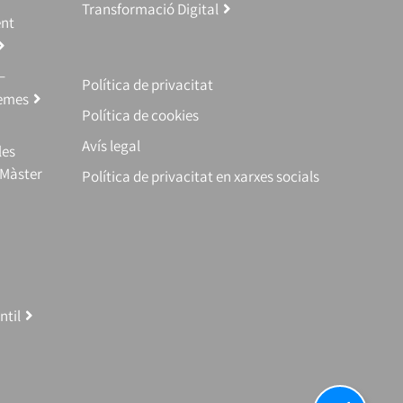
Transformació Digital
ent
–
Política de privacitat
temes
Política de cookies
Avís legal
les
(Màster
Política de privacitat en xarxes socials
ntil