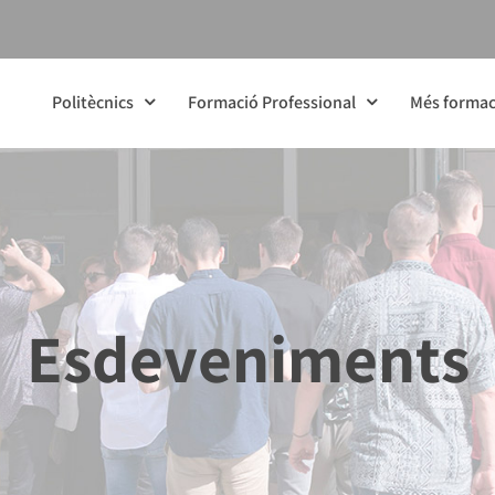
Politècnics
Formació Professional
Més formac
Esdeveniments