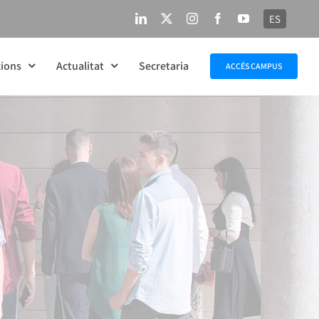
ES
LinkedIn
X
Instagram
Facebook
YouTube
ions
Actualitat
Secretaria
ACCÉS CAMPUS