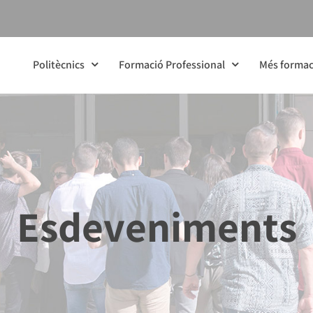
Politècnics
Formació Professional
Més formac
Esdeveniments