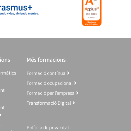
ions
Més formacions
ormàtics
Formació contínua
Formació ocupacional
ent
Formació per l’empresa
Transformació Digital
ent
–
Política de privacitat