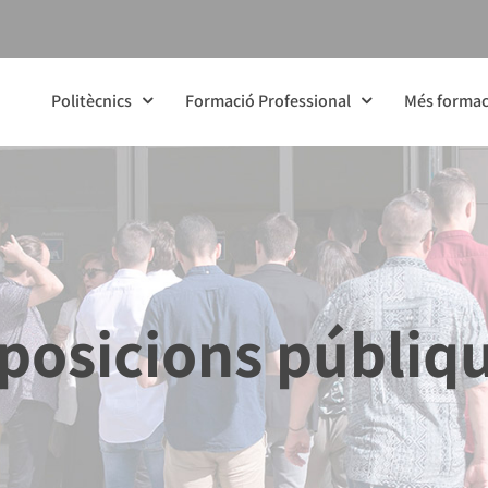
Politècnics
Formació Professional
Més formac
posicions públiq