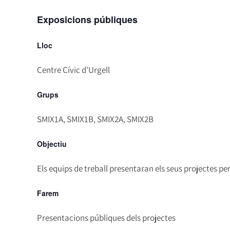
Exposicions públiques
Lloc
Centre Cívic d’Urgell
Grups
SMIX1A, SMIX1B, SMIX2A, SMIX2B
Objectiu
Els equips de treball presentaran els seus projectes p
Farem
Presentacions públiques dels projectes