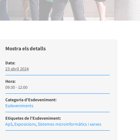
Mostra els detalls
Data:
23 abril 2024
Hora:
09:30 - 12:00
Categoria d'Esdeveniment:
Esdeveniments
Etiquetes de l'Esdeveniment:
ApS
,
Exposicions
,
Sistemes microinformàtics i xarxes