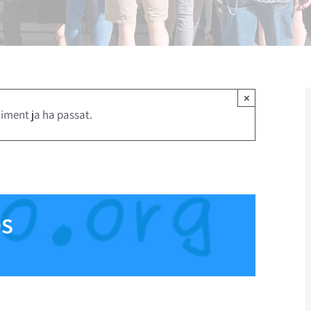
×
iment ja ha passat.
es