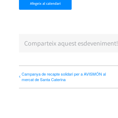
Afegeix al calendari
Comparteix aquest esdeveniment!
Campanya de recapte solidari per a AVISMÓN al
mercat de Santa Caterina