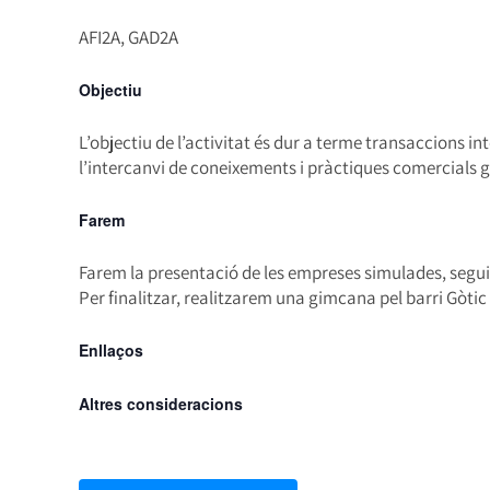
AFI2A, GAD2A
Objectiu
L’objectiu de l’activitat és dur a terme transaccions 
l’intercanvi de coneixements i pràctiques comercials g
Farem
Farem la presentació de les empreses simulades, seguit
Per finalitzar, realitzarem una gimcana pel barri Gòtic
Enllaços
Altres consideracions