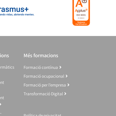
ions
Més formacions
ormàtics
Formació contínua
Formació ocupacional
ent
Formació per l’empresa
Transformació Digital
ent
–
Política de privacitat