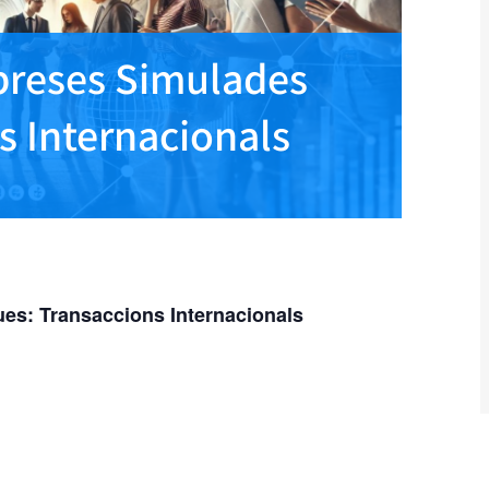
reses Simulades
s Internacionals
s: Transaccions Internacionals