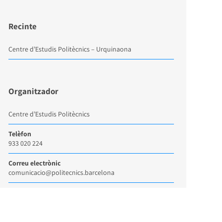
Recinte
Centre d’Estudis Politècnics – Urquinaona
Organitzador
Centre d’Estudis Politècnics
Telèfon
933 020 224
Correu electrònic
comunicacio@politecnics.barcelona