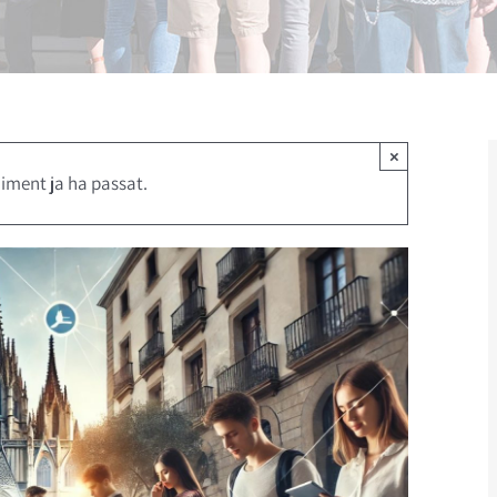
×
iment ja ha passat.