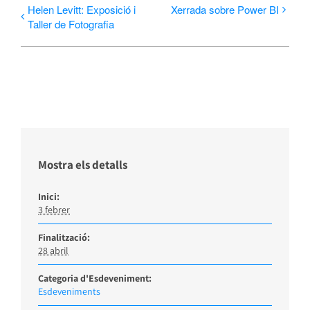
Helen Levitt: Exposició i
Xerrada sobre Power BI
Taller de Fotografia
Mostra els detalls
Inici:
3 febrer
Finalització:
28 abril
Categoria d'Esdeveniment:
Esdeveniments