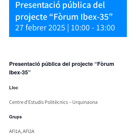
Presentació pública del
projecte “Fòrum Ibex-35”
27 febrer 2025 | 10:00
-
13:00
Presentació pública del projecte “Fòrum
Ibex-35”
Lloc
Centre d’Estudis Politècnics – Urquinaona
Grups
AFI1A, AFI2A