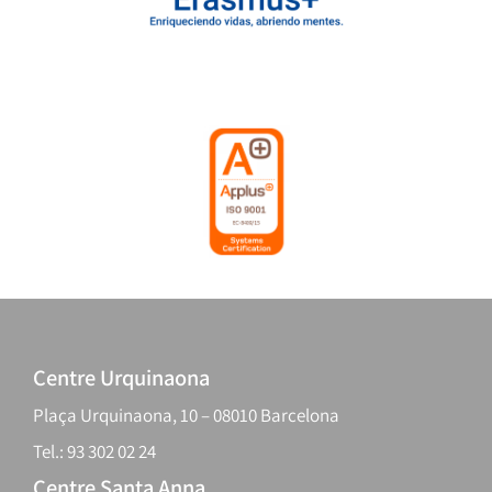
Centre Urquinaona
Plaça Urquinaona, 10 – 08010 Barcelona
Tel.: 93 302 02 24
Centre Santa Anna