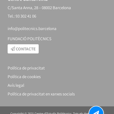
C/Santa Anna, 28 – 08002 Barcelona
Tel.: 93 302 41 06
info@politecnics.barcelona
FUNDACIÓ POLITÈCNICS
CONTACTE
Política de privacitat
Política de cookies
Avís legal
Política de privacitat en xarxes socials
Copyright © 2021 Centre d’Estudis Politècnics. Tots els drets reservats.