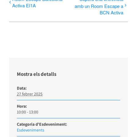
Activa EI1A
amb un Room Escape a
BCN Activa
Mostra els detalls
Data:
27 febrer 2025
Hora:
10:00 - 13:00
Categoria d'Esdeveniment:
Esdeveniments