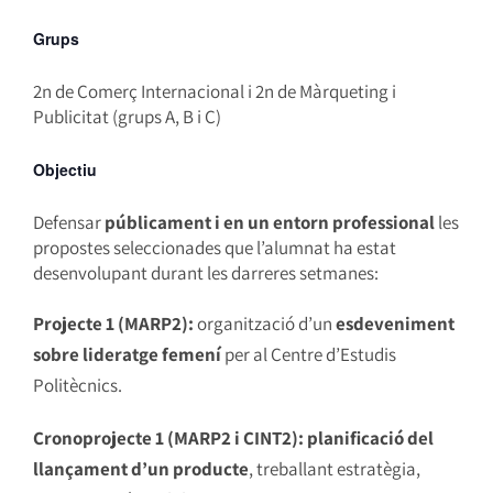
Grups
2n de Comerç Internacional i 2n de Màrqueting i
Publicitat (grups A, B i C)
Objectiu
Defensar
públicament i en un entorn professional
les
propostes seleccionades que l’alumnat ha estat
desenvolupant durant les darreres setmanes:
Projecte 1 (MARP2):
organització d’un
esdeveniment
sobre lideratge femení
per al Centre d’Estudis
Politècnics.
Cronoprojecte 1 (MARP2 i CINT2):
planificació del
llançament d’un producte
, treballant estratègia,