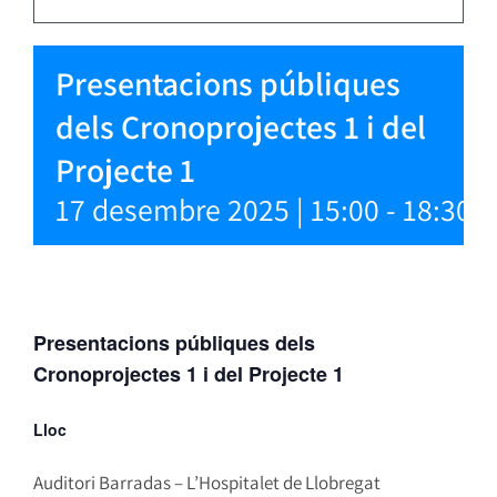
Presentacions públiques
dels Cronoprojectes 1 i del
Projecte 1
17 desembre 2025 | 15:00
-
18:30
Presentacions públiques dels
Cronoprojectes 1 i del Projecte 1
Lloc
Auditori Barradas – L’Hospitalet de Llobregat