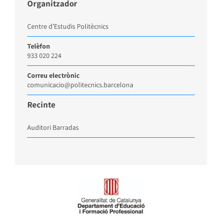
Organitzador
Centre d’Estudis Politècnics
Telèfon
933 020 224
Correu electrònic
comunicacio@politecnics.barcelona
Recinte
Auditori Barradas