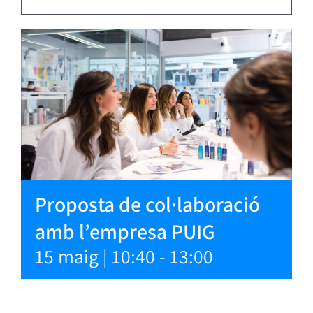
Proposta de col·laboració
amb l’empresa PUIG
15 maig | 10:40
-
13:00