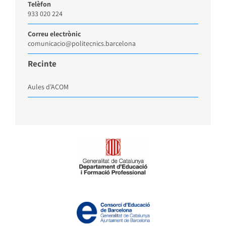
Telèfon
933 020 224
Correu electrònic
comunicacio@politecnics.barcelona
Recinte
Aules d’ACOM