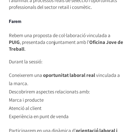
l’alumnat a processos reals de selecció i oportunitats
professionals del sector retail i cosmètic.
Farem
Rebem una proposta de col·laboració vinculada a
PUIG
, presentada conjuntament amb l’
Oficina Jove de
Treball
.
Durant la sessió:
Coneixerem una
oportunitat laboral real
vinculada a
la marca.
Descobrirem aspectes relacionats amb:
Marca i producte
Atenció al client
Experiència en punt de venda
Participarem en una dinàmica d’
orientació laboral i