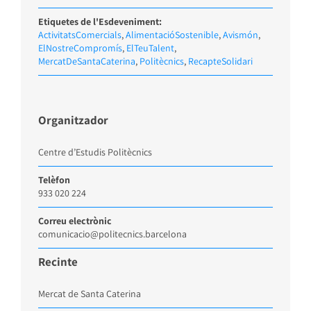
Etiquetes de l'Esdeveniment:
ActivitatsComercials
,
AlimentacióSostenible
,
Avismón
,
ElNostreCompromís
,
ElTeuTalent
,
MercatDeSantaCaterina
,
Politècnics
,
RecapteSolidari
Organitzador
Centre d’Estudis Politècnics
Telèfon
933 020 224
Correu electrònic
comunicacio@politecnics.barcelona
Recinte
Mercat de Santa Caterina