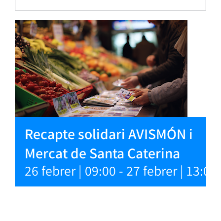
Recapte solidari AVISMÓN i
Mercat de Santa Caterina
26 febrer | 09:00
-
27 febrer | 13:00