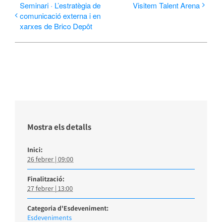
Seminari · L’estratègia de
Visitem Talent Arena
comunicació externa i en
xarxes de Brico Depôt
Mostra els detalls
Inici:
26 febrer | 09:00
Finalització:
27 febrer | 13:00
Categoria d'Esdeveniment:
Esdeveniments