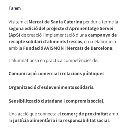
Farem
Visitem el
Mercat de Santa Caterina
per dur a terme la
segona edició del projecte d’Aprenentatge Servei
(ApS)
de creació i implementació d’una
campanya de
recapte solidari d’aliments frescos
, en col·laboració
amb la
Fundació AVISMÓN
i
Mercats de Barcelona
.
L’alumnat posa en pràctica competències de:
Comunicació comercial i relacions públiques
.
Organització d’esdeveniments solidaris
.
Sensibilització ciutadana i compromís social
.
Una acció que connecta el
comerç de proximitat
amb
la
justícia alimentària i la responsabilitat social
.