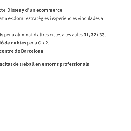
cte:
Disseny d’un ecommerce
.
tat a explorar estratègies i experiències vinculades al
ts
per a alumnat d’altres cicles a les aules
31, 32 i 33
.
ció de dubtes
per a Ord2.
centre de Barcelona
.
pacitat de treball en entorns professionals