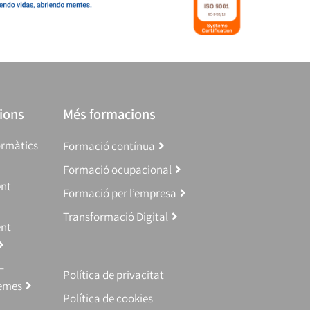
ions
Més formacions
ormàtics
Formació contínua
Formació ocupacional
ent
Formació per l’empresa
Transformació Digital
ent
–
Política de privacitat
temes
Política de cookies