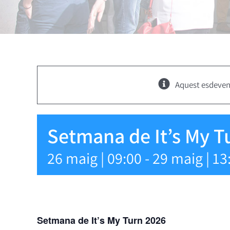
Aquest esdeven
Setmana de It’s My T
26 maig | 09:00
-
29 maig | 13
Setmana de It’s My Turn 2026