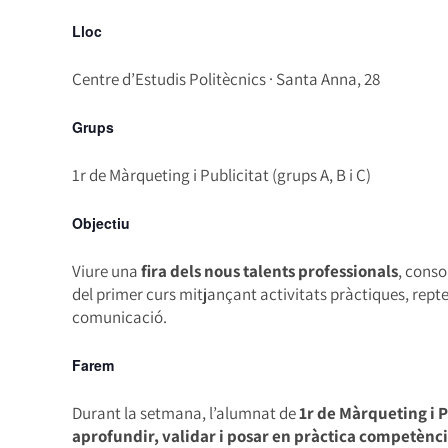
Lloc
Centre d’Estudis Politècnics · Santa Anna, 28
Grups
1r de Màrqueting i Publicitat (grups A, B i C)
Objectiu
Viure una
fira dels nous talents professionals
, conso
del primer curs mitjançant activitats pràctiques, repte
comunicació.
Farem
Durant la setmana, l’alumnat de
1r de Màrqueting i P
aprofundir, validar i posar en pràctica competènci