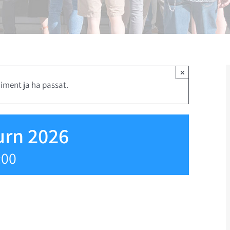
×
iment ja ha passat.
urn 2026
:00