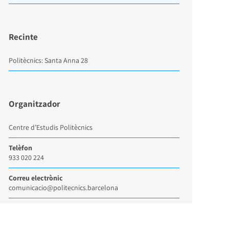
Recinte
Politècnics: Santa Anna 28
Organitzador
Centre d’Estudis Politècnics
Telèfon
933 020 224
Correu electrònic
comunicacio@politecnics.barcelona