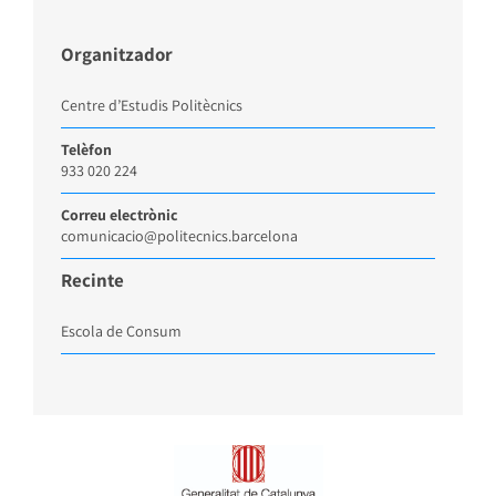
Organitzador
Centre d’Estudis Politècnics
Telèfon
933 020 224
Correu electrònic
comunicacio@politecnics.barcelona
Recinte
Escola de Consum