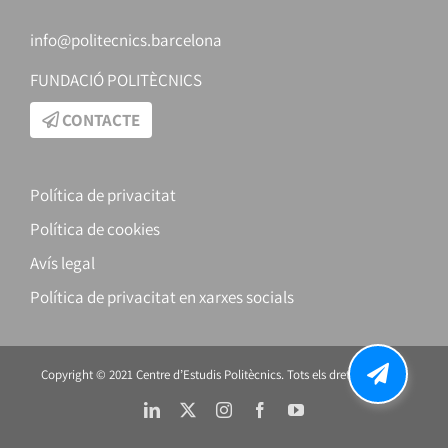
info@politecnics.barcelona
FUNDACIÓ POLITÈCNICS
CONTACTE
Política de privacitat
Política de cookies
Avís legal
Política de privacitat en xarxes socials
Copyright © 2021 Centre d’Estudis Politècnics. Tots els drets reservats.
LinkedIn
X
Instagram
Facebook
YouTube