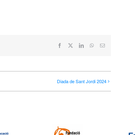
Facebook
X
LinkedIn
WhatsApp
Email:
Diada de Sant Jordi 2024