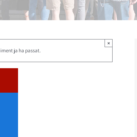
×
iment ja ha passat.