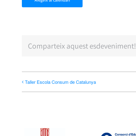
Afegeix al calendari
Comparteix aquest esdeveniment!
Taller Escola Consum de Catalunya