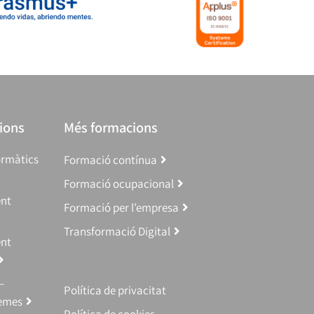
ions
Més formacions
ormàtics
Formació contínua
Formació ocupacional
ent
Formació per l’empresa
Transformació Digital
ent
–
Política de privacitat
temes