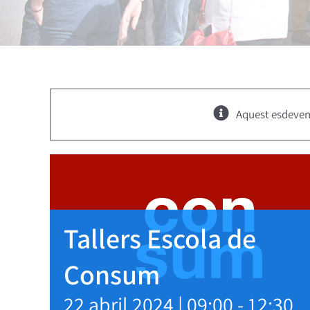
Aquest esdeven
Tallers Escola de
Consum
22 abril 2024 | 09:00
-
12:30