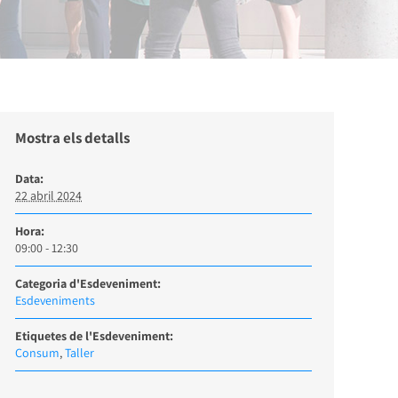
Mostra els detalls
Data:
22 abril 2024
Hora:
09:00 - 12:30
Categoria d'Esdeveniment:
Esdeveniments
Etiquetes de l'Esdeveniment:
Consum
,
Taller