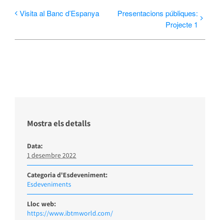
Visita al Banc d’Espanya
Presentacions públiques:
Projecte 1
Mostra els detalls
Data:
1 desembre 2022
Categoria d'Esdeveniment:
Esdeveniments
Lloc web:
https://www.ibtmworld.com/