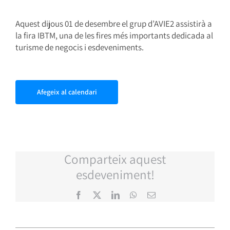
Aquest dijous 01 de desembre el grup d’AVIE2 assistirà a
la fira IBTM, una de les fires més importants dedicada al
turisme de negocis i esdeveniments.
Afegeix al calendari
Comparteix aquest
esdeveniment!
Facebook
X
LinkedIn
WhatsApp
Email: