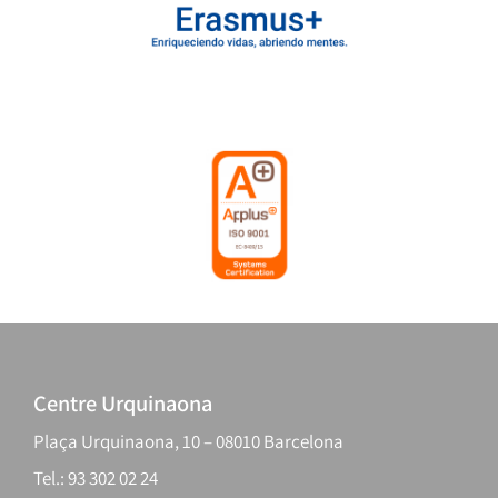
Centre Urquinaona
Plaça Urquinaona, 10 – 08010 Barcelona
Tel.: 93 302 02 24