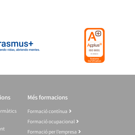
ions
Més formacions
ormàtics
Formació contínua
Formació ocupacional
ent
Formació per l’empresa