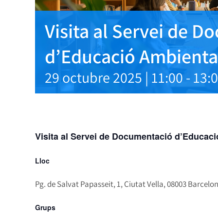
Visita al Servei de 
d’Educació Ambienta
29 octubre 2025 | 11:00
-
13:
Visita al Servei de Documentació d’Educac
Lloc
Pg. de Salvat Papasseit, 1, Ciutat Vella, 08003 Barcelo
Grups