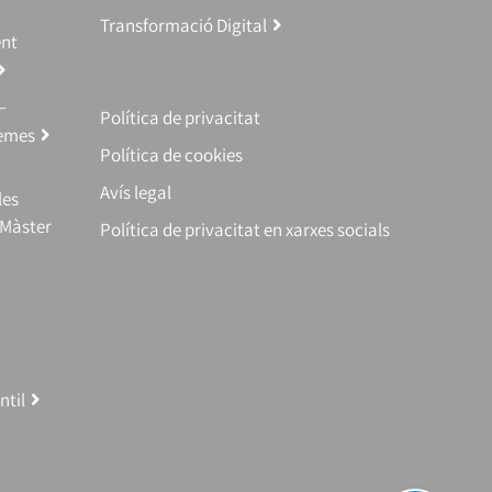
Transformació Digital
ent
–
Política de privacitat
temes
Política de cookies
Avís legal
les
(Màster
Política de privacitat en xarxes socials
ntil