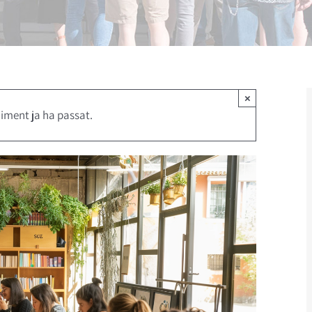
×
iment ja ha passat.