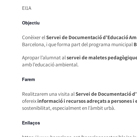
EI1A
Objectiu
Conèixer el
Servei de Documentació d’Educació Am
Barcelona, i que forma part del programa municipal
B
Apropar l’alumnat al
servei de maletes pedagògique
amb l’educació ambiental.
Farem
Realitzarem una visita al
Servei de Documentació d
ofereix
informació i recursos adreçats a persones i 
sostenibilitat, especialment en l’àmbit urbà.
Enllaços