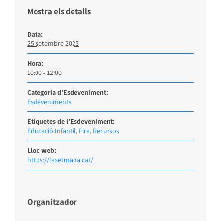
Mostra els detalls
Data:
25 setembre 2025
Hora:
10:00 - 12:00
Categoria d'Esdeveniment:
Esdeveniments
Etiquetes de l'Esdeveniment:
Educació Infantil
,
Fira
,
Recursos
Lloc web:
https://lasetmana.cat/
Organitzador