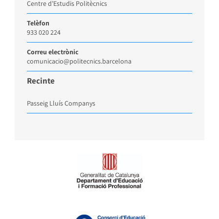
Centre d’Estudis Politècnics
Telèfon
933 020 224
Correu electrònic
comunicacio@politecnics.barcelona
Recinte
Passeig Lluís Companys