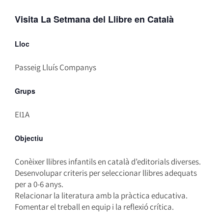
Visita La Setmana del Llibre en Català
Lloc
Passeig Lluís Companys
Grups
EI1A
Objectiu
Conèixer llibres infantils en català d’editorials diverses.
Desenvolupar criteris per seleccionar llibres adequats
per a 0-6 anys.
Relacionar la literatura amb la pràctica educativa.
Fomentar el treball en equip i la reflexió crítica.