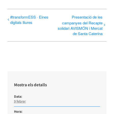
#transformESS · Eines
Presentació de les
digitals lliures
campanyes del Recapte
solidari AVISMÓN i Mercat
de Santa Caterina
Mostra els detalls
Data:
9 febrer
Hora: