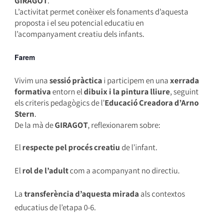
GIRAGOT
.
L’activitat permet conèixer els fonaments d’aquesta
proposta i el seu potencial educatiu en
l’acompanyament creatiu dels infants.
Farem
Vivim una
sessió pràctica
i participem en una
xerrada
formativa
entorn el
dibuix i la pintura lliure
, seguint
els criteris pedagògics de l’
Educació Creadora d’
Arno
Stern
.
De la mà de
GIRAGOT
, reflexionarem sobre:
El
respecte pel procés creatiu
de l’infant.
El
rol de l’adult
com a acompanyant no directiu.
La
transferència d’aquesta mirada
als contextos
educatius de l’etapa 0-6.