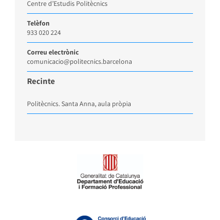
Centre d’Estudis Politècnics
Telèfon
933 020 224
Correu electrònic
comunicacio@politecnics.barcelona
Recinte
Politècnics. Santa Anna, aula pròpia