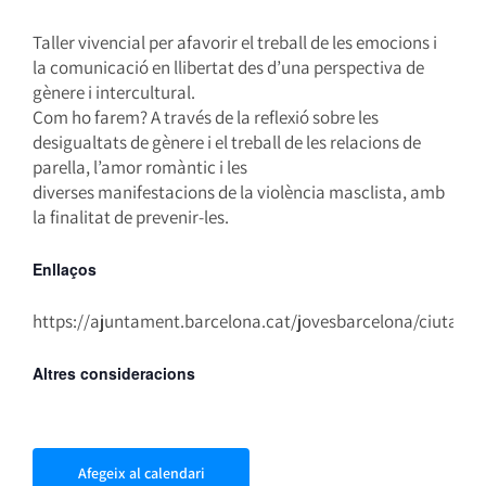
Taller vivencial per afavorir el treball de les emocions i
la comunicació en llibertat des d’una perspectiva de
gènere i intercultural.
Com ho farem? A través de la reflexió sobre les
desigualtats de gènere i el treball de les relacions de
parella, l’amor romàntic i les
diverses manifestacions de la violència masclista, amb
la finalitat de prevenir-les.
Enllaços
https://ajuntament.barcelona.cat/jovesbarcelona/ciutatvel
Altres consideracions
Afegeix al calendari