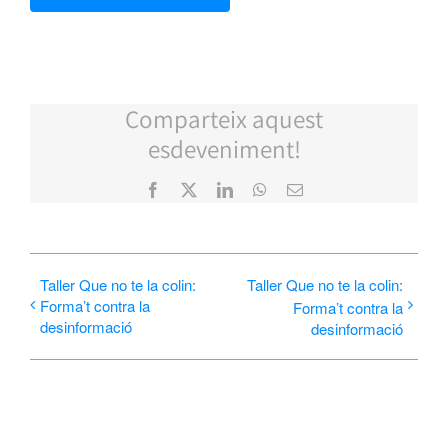
Comparteix aquest
esdeveniment!
Facebook
X
LinkedIn
WhatsApp
Email:
Taller Que no te la colin:
Taller Que no te la colin:
Forma’t contra la
Forma’t contra la
desinformació
desinformació