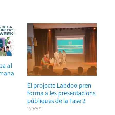
ba al
etmana
El projecte Labdoo pren
forma a les presentacions
públiques de la Fase 2
10/04/2026