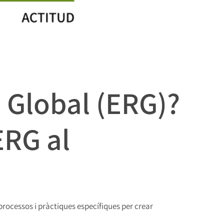
 Global (ERG)?
ERG al
processos i pràctiques específiques per crear