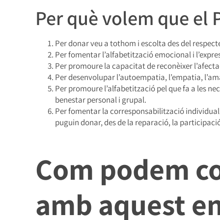
Per què volem que el P
Per donar veu a tothom i escolta des del respecte i
Per fomentar l’alfabetització emocional i l’expr
Per promoure la capacitat de reconèixer l’afecta
Per desenvolupar l’autoempatia, l’empatia, l’amabil
Per promoure l’alfabetització pel que fa a les nec
benestar personal i grupal.
Per fomentar la corresponsabilització individual i 
puguin donar, des de la reparació, la participació,
Com podem co
amb aquest e