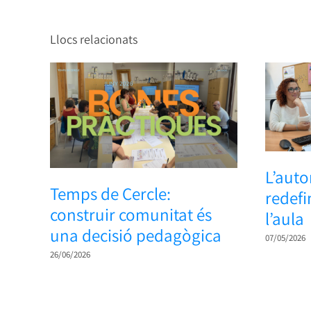
Llocs relacionats
L’auto
Temps de Cercle:
redefi
construir comunitat és
l’aula
una decisió pedagògica
07/05/2026
26/06/2026