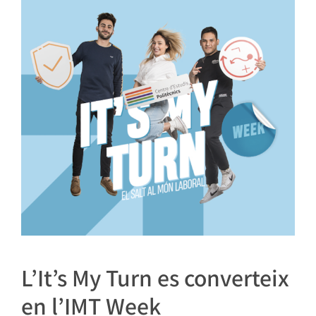
L’It’s My Turn es converteix
en l’IMT Week