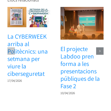
La CYBERWEEK
arriba al
El projecte
Politècnics: una
Labdoo pren
setmana per
forma a les
viure la
presentacions
ciberseguretat
públiques de la
17/04/2026
Fase 2
10/04/2026