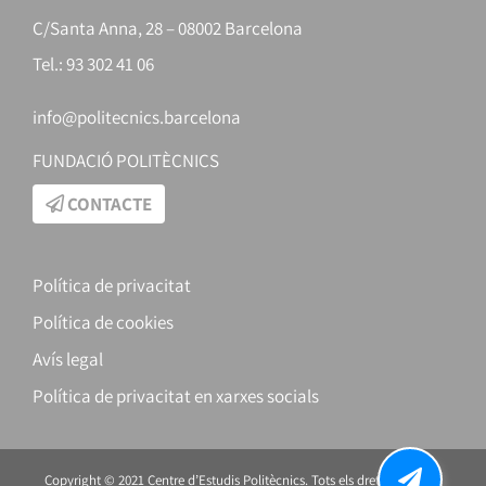
C/Santa Anna, 28 – 08002 Barcelona
Tel.: 93 302 41 06
info@politecnics.barcelona
FUNDACIÓ POLITÈCNICS
CONTACTE
Política de privacitat
Política de cookies
Avís legal
Política de privacitat en xarxes socials
Copyright © 2021 Centre d’Estudis Politècnics. Tots els drets reservats.