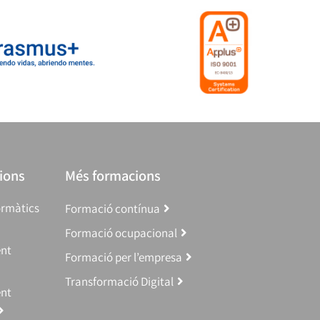
ions
Més formacions
ormàtics
Formació contínua
Formació ocupacional
ent
Formació per l’empresa
Transformació Digital
ent