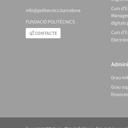
Curs d’
info@politecnics.barcelona
Manager
FUNDACIÓ POLITÈCNICS
digitals
Curs d’E
CONTACTE
Electròn
Adminis
Grau mit
Grau sup
finances