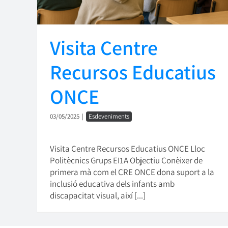
Visita Centre
Recursos Educatius
ONCE
03/05/2025
|
Esdeveniments
Visita Centre Recursos Educatius ONCE Lloc
Politècnics Grups EI1A Objectiu Conèixer de
primera mà com el CRE ONCE dona suport a la
inclusió educativa dels infants amb
discapacitat visual, així [...]