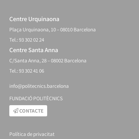
Centre Urquinaona
Plaça Urquinaona, 10 – 08010 Barcelona
Tel.: 93 302 02 24
Centre Santa Anna
C/Santa Anna, 28 – 08002 Barcelona
Tel.: 93 302 41 06
info@politecnics.barcelona
FUNDACIÓ POLITÈCNICS
CONTACTE
Política de privacitat