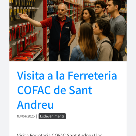
Visita a la Ferreteria
COFAC de Sant
Andreu
03/04/2025
|
Esdeveniments
Visita Ferreteria COFAC Sant Andreu Lloc