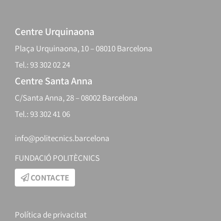
Centre Urquinaona
Plaça Urquinaona, 10 – 08010 Barcelona
Tel.: 93 302 02 24
Centre Santa Anna
C/Santa Anna, 28 – 08002 Barcelona
Tel.: 93 302 41 06
info@politecnics.barcelona
FUNDACIÓ POLITÈCNICS
CONTACTE
Política de privacitat