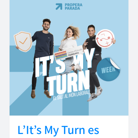
L’It’s My Turn es