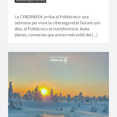
Metodologies Actives
La CYBERWEEK arriba al Politècnics: una
setmana per viure la ciberseguretat Durant uns
dies, el Politècnics es transformarà. Aules
plenes, converses que aniran més enllà del [...]