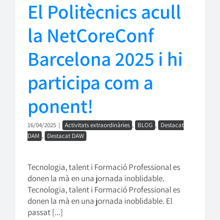
El Politècnics acull
la NetCoreConf
Barcelona 2025 i hi
participa com a
ponent!
16/04/2025
|
Activitats extraordinàries
,
BLOG
,
Destacat
DAM
,
Destacat DAW
Tecnologia, talent i Formació Professional es
donen la mà en una jornada inoblidable.
Tecnologia, talent i Formació Professional es
donen la mà en una jornada inoblidable. El
passat [...]