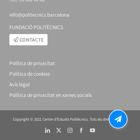
info@politecnics.barcelona
FUNDACIÓ POLITÈCNICS
CONTACTE
Política de privacitat
Política de cookies
Avís legal
Política de privacitat en xarxes socials
Copyright © 2021 Centre d’Estudis Politècnics. Tots els drets reservats.
LinkedIn
X
Instagram
Facebook
YouTube