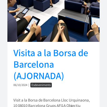
Visita a la Borsa de
Barcelona
(AJORNADA)
06/10/2024
|
Esdeveniments
Visit a la Borsa de Barcelona Lloc Urquinaona,
10 08010 Barcelona Grups AFI1A Objectiu