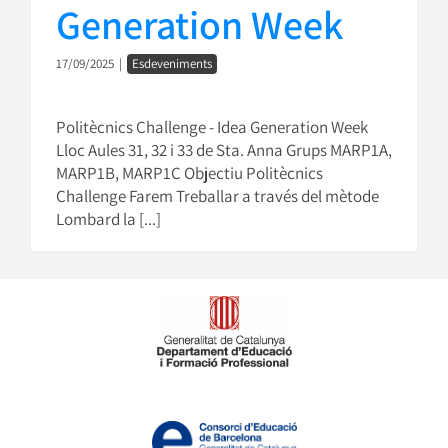
Generation Week
17/09/2025
|
Esdeveniments
Politècnics Challenge - Idea Generation Week
Lloc Aules 31, 32 i 33 de Sta. Anna Grups MARP1A,
MARP1B, MARP1C Objectiu Politècnics
Challenge Farem Treballar a través del mètode
Lombard la [...]