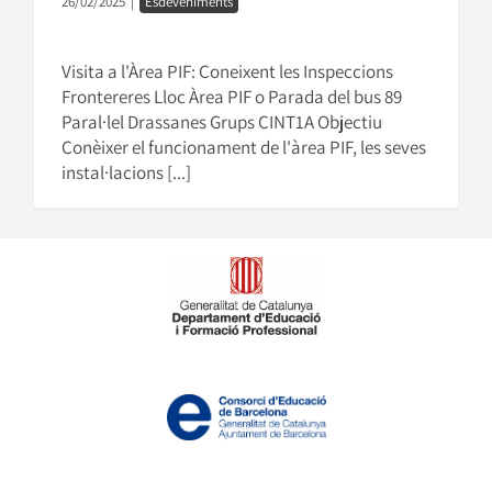
26/02/2025
|
Esdeveniments
Visita a l'Àrea PIF: Coneixent les Inspeccions
Frontereres Lloc Àrea PIF o Parada del bus 89
Paral·lel Drassanes Grups CINT1A Objectiu
Conèixer el funcionament de l'àrea PIF, les seves
instal·lacions [...]