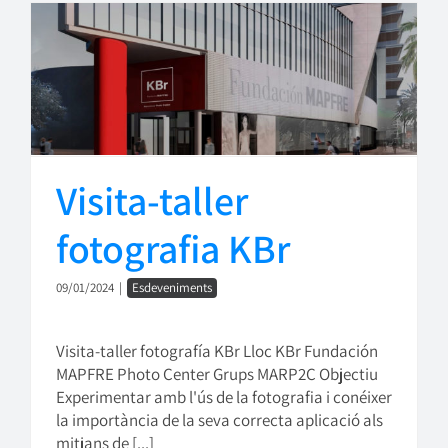
Visita-taller
fotografia KBr
09/01/2024
|
Esdeveniments
Visita-taller fotografía KBr Lloc KBr Fundación
MAPFRE Photo Center Grups MARP2C Objectiu
Experimentar amb l'ús de la fotografia i conéixer
la importància de la seva correcta aplicació als
mitjans de [...]