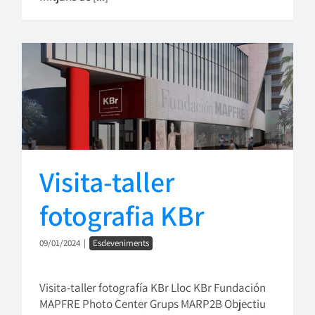
Visita-taller
fotografia KBr
09/01/2024
|
Esdeveniments
Visita-taller fotografía KBr Lloc KBr Fundación
MAPFRE Photo Center Grups MARP2B Objectiu