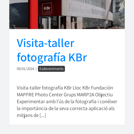
Visita-taller
fotografía KBr
09/01/2024
|
Esdeveniments
Visita-taller fotografía KBr Lloc KBr Fundación
MAPFRE Photo Center Grups MARP2A Objectiu
Experimentar amb l'ús de la fotografia i conéixer
la importància de la seva correcta aplicació als
mitjans de [...]