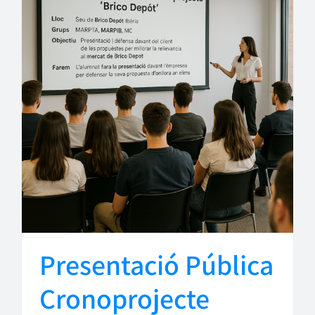
Presentació Pública
Cronoprojecte