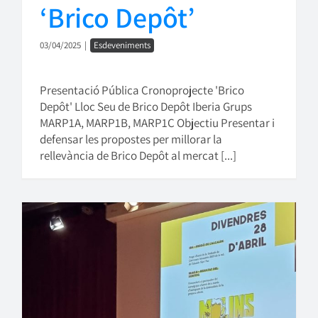
‘Brico Depôt’
03/04/2025
|
Esdeveniments
Presentació Pública Cronoprojecte 'Brico
Depôt' Lloc Seu de Brico Depôt Iberia Grups
MARP1A, MARP1B, MARP1C Objectiu Presentar i
defensar les propostes per millorar la
rellevància de Brico Depôt al mercat [...]