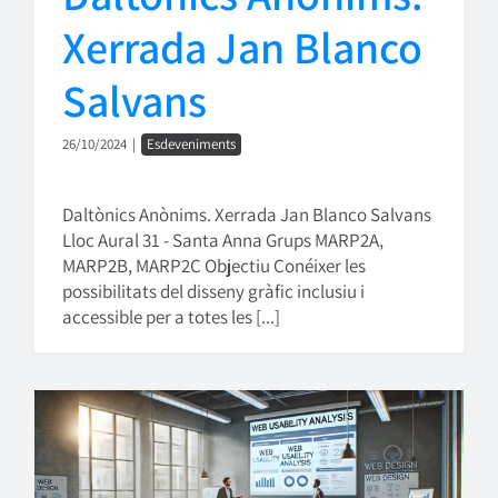
Xerrada Jan Blanco
Salvans
26/10/2024
|
Esdeveniments
Daltònics Anònims. Xerrada Jan Blanco Salvans
Lloc Aural 31 - Santa Anna Grups MARP2A,
MARP2B, MARP2C Objectiu Conéixer les
possibilitats del disseny gràfic inclusiu i
accessible per a totes les [...]