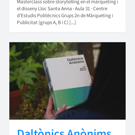
Masterclass sobre storytelling en el màrqueting i
el disseny Lloc Santa Anna · Aula 31 · Centre
d’Estudis Politècnics Grups 2n de Màrqueting i
Publicitat (grups A, B i C) [...]
Daltònics Anònims.