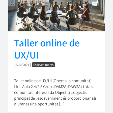
Taller online de
UX/UI
13/10/2024
|
Esdeveniments
Taller online de UX/UI (Obert a la comunitat)
Lloc Aula 2.4/2.5 Grups DAM2A, DAW2A i tota la
comunitat interessada Objectiu L'objectiu
principal de l'esdeveniment és proporcionar als
alumnes una oportunitat [...]