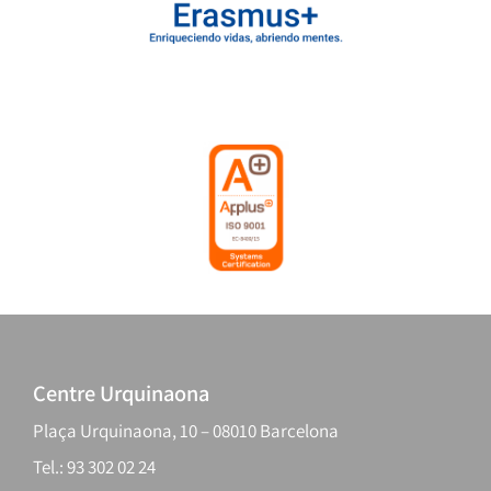
Centre Urquinaona
Plaça Urquinaona, 10 – 08010 Barcelona
Tel.: 93 302 02 24