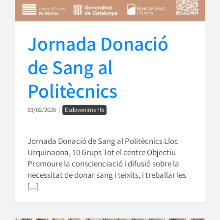
Jornada Donació
de Sang al
Politècnics
03/02/2026
|
Esdeveniments
Jornada Donació de Sang al Politècnics Lloc
Urquinaona, 10 Grups Tot el centre Objectiu
Promoure la conscienciació i difusió sobre la
necessitat de donar sang i teixits, i treballar les
[...]