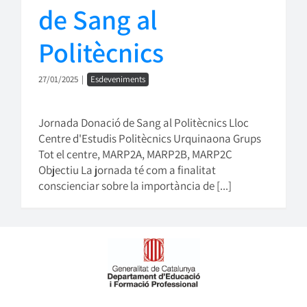
de Sang al
Politècnics
27/01/2025
|
Esdeveniments
Jornada Donació de Sang al Politècnics Lloc
Centre d'Estudis Politècnics Urquinaona Grups
Tot el centre, MARP2A, MARP2B, MARP2C
Objectiu La jornada té com a finalitat
conscienciar sobre la importància de [...]