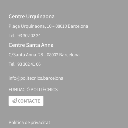
Centre Urquinaona
Plaça Urquinaona, 10 – 08010 Barcelona
Tel.: 93 302 02 24
Centre Santa Anna
C/Santa Anna, 28 – 08002 Barcelona
Tel.: 93 302 41 06
info@politecnics.barcelona
FUNDACIÓ POLITÈCNICS
CONTACTE
Política de privacitat