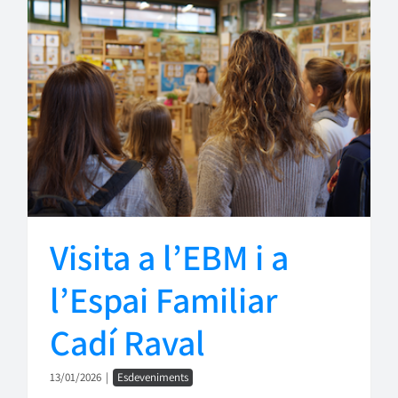
Visita a l’EBM i a
l’Espai Familiar
Cadí Raval
13/01/2026
|
Esdeveniments